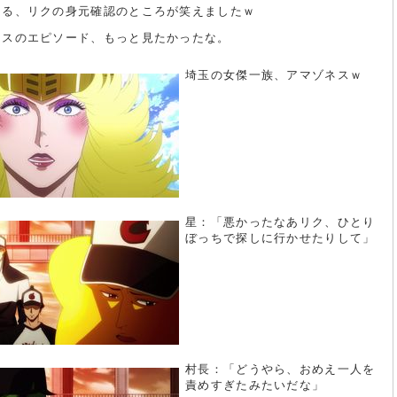
よる、リクの身元確認のところが笑えましたｗ
ネスのエピソード、もっと見たかったな。
埼玉の女傑一族、アマゾネスｗ
星：「悪かったなあリク、ひとり
ぼっちで探しに行かせたりして」
村長：「どうやら、おめえ一人を
責めすぎたみたいだな」