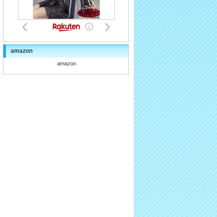
amazon
amazon