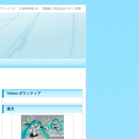
リッジ＊2 「2 BRIDGE×2」 | 動画と日記のポコテン日和
Yahoo ボランティア
楽天