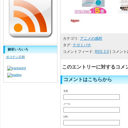
カテゴリ:
アニメの感想
タグ:
テガミバチ
解析いろいろ
コメントフィード:
RSS 2.0
| コメント
ポコテン日和
このエントリーに対するコメ
コメントはこちらから
名前
メール
URL