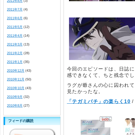
2011年8月
(3)
2011年7月
(4)
2011年6月
(6)
2011年5月
(12)
2011年4月
(14)
2011年3月
(13)
2011年2月
(28)
2011年1月
(35)
今回のエピソードは、日誌に
2010年12月
(43)
感できなくて、ちと残念でし
2010年11月
(50)
ラグが爺さんの心に囚われて
2010年10月
(43)
見たかったな。
2010年9月
(32)
「テガミバチ」の楽らく10
2010年8月
(27)
フィードの購読