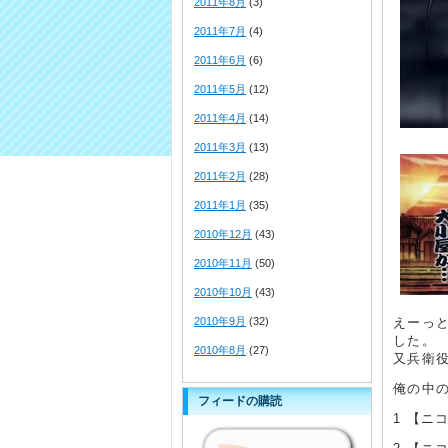
2011年8月
(3)
2011年7月
(4)
2011年6月
(6)
2011年5月
(12)
2011年4月
(14)
2011年3月
(13)
2011年2月
(28)
2011年1月
(35)
2010年12月
(43)
2010年11月
(50)
2010年10月
(43)
2010年9月
(32)
えーっと
した。
2010年8月
(27)
又兵衛
俺の中
フィードの購読
1 【