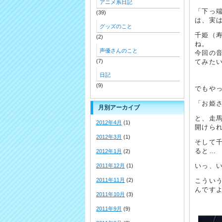
アニメ系日記
「下っ
(39)
は、実
グッズのこと
千姫（
(2)
ね。
声優さんのこと
今回の
(7)
てみた
日記
(9)
でもや
「お姫
月別アーカイブ
と、走
2012年4月
(1)
開けら
2012年3月
(1)
そして
ると…
2012年1月
(2)
いっ、
2011年12月
(1)
2011年11月
(2)
こうい
んです
2011年10月
(3)
2011年9月
(9)