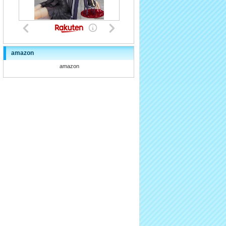
amazon
amazon