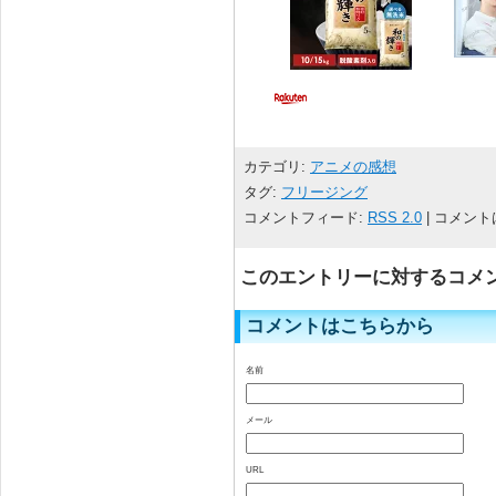
カテゴリ:
アニメの感想
タグ:
フリージング
コメントフィード:
RSS 2.0
| コメント
このエントリーに対するコメ
コメントはこちらから
名前
メール
URL