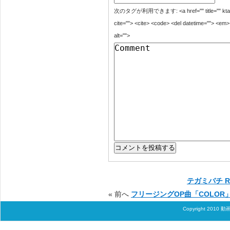
次のタグが利用できます: <a href="" title="" ktai=""> 
cite=""> <cite> <code> <del datetime=""> <em> 
alt="">
テガミバチ R
« 前へ
フリージングOP曲「COLO
Copyright 2010
動