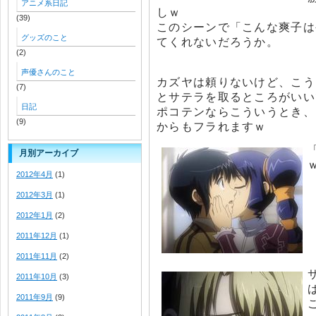
アニメ系日記
しｗ
(39)
このシーンで「こんな爽子は
グッズのこと
てくれないだろうか。
(2)
声優さんのこと
カズヤは頼りないけど、こう
(7)
とサテラを取るところがいい
日記
ポコテンならこういうとき、
(9)
からもフラれますｗ
月別アーカイブ
2012年4月
(1)
2012年3月
(1)
2012年1月
(2)
2011年12月
(1)
2011年11月
(2)
2011年10月
(3)
2011年9月
(9)