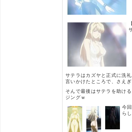
サテラはカズヤと正式に洗礼
言いかけたところで、さえぎ
そんで最後はサテラを助ける
ジングｗ
今
ら