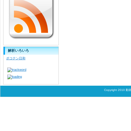
解析いろいろ
ポコテン日和
Copyright 2010
動