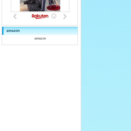
amazon
amazon