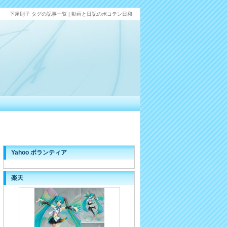
下屋則子 タグの記事一覧 | 動画と日記のポコテン日和
Yahoo ボランティア
楽天