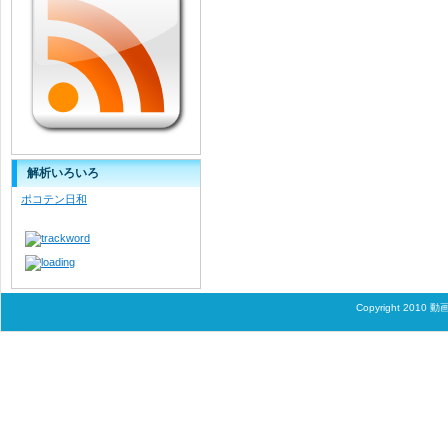
解析いろいろ
ポコテン日和
Copyright 2010
動