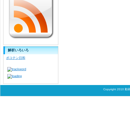
解析いろいろ
ポコテン日和
Copyright 2010
動