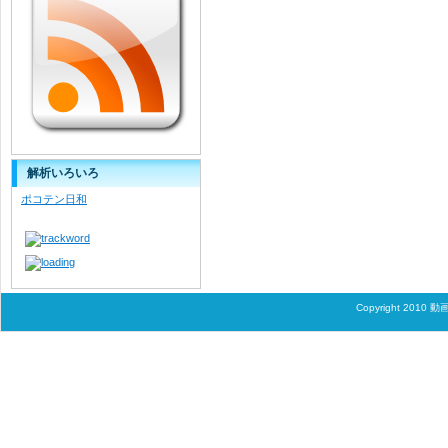
解析いろいろ
ポコテン日和
Copyright 2010
動