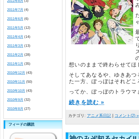
2011年8月
(3)
2011年7月
(4)
2011年6月
(6)
2011年5月
(12)
2011年4月
(14)
2011年3月
(13)
2011年2月
(28)
2011年1月
(35)
想いのままで終わらせてほ
2010年12月
(43)
そしてあなるや、ゆきあつ
た一方、ぽっぽはそれどこ
2010年11月
(50)
2010年10月
(43)
ってか、ぽっぽのトラウマ
2010年9月
(32)
続きを読む »
2010年8月
(27)
カテゴリ:
アニメ系日記
|
コメント(2) »
フィードの購読
神のみぞ知るセカイII 