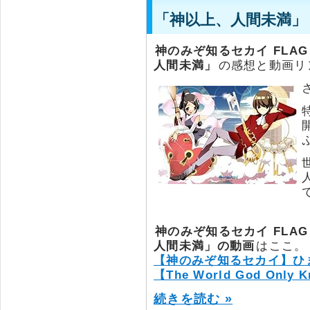
「神以上、人間未満」
神のみぞ知るセカイ FLAG 
人間未満」
の感想と動画リ
神のみぞ知るセカイ FLAG 
人間未満」の動画
はここ。
【神のみぞ知るセカイ】ひ
【The World God Only K
続きを読む »