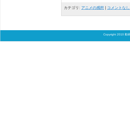
カテゴリ:
アニメの感想
|
コメントなし 
Copyright 2010
動