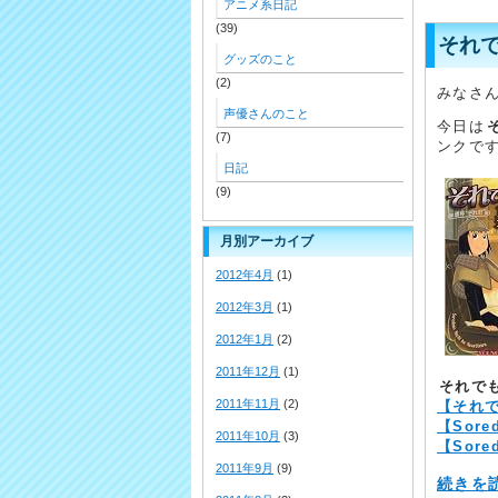
アニメ系日記
(39)
それで
グッズのこと
(2)
みなさ
声優さんのこと
今日は
(7)
ンクで
日記
(9)
月別アーカイブ
2012年4月
(1)
2012年3月
(1)
2012年1月
(2)
2011年12月
(1)
それでも
2011年11月
(2)
【それで
【Sore
2011年10月
(3)
【Sored
2011年9月
(9)
続きを読