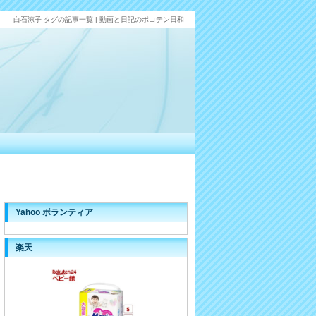
白石涼子 タグの記事一覧 | 動画と日記のポコテン日和
Yahoo ボランティア
楽天