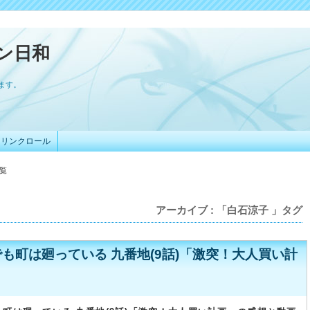
ン日和
ます。
リンクロール
一覧
アーカイブ : 「白石涼子 」タグ
も町は廻っている 九番地(9話)「激突！大人買い計