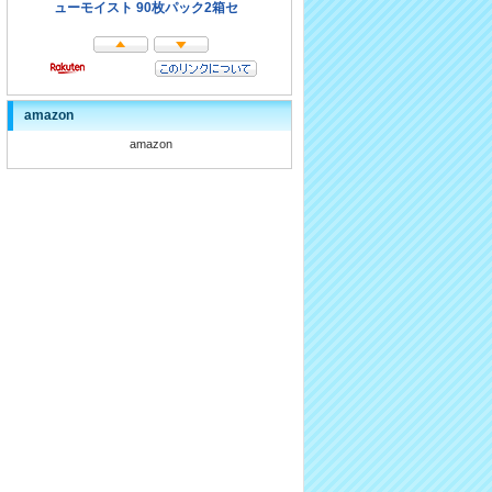
amazon
amazon