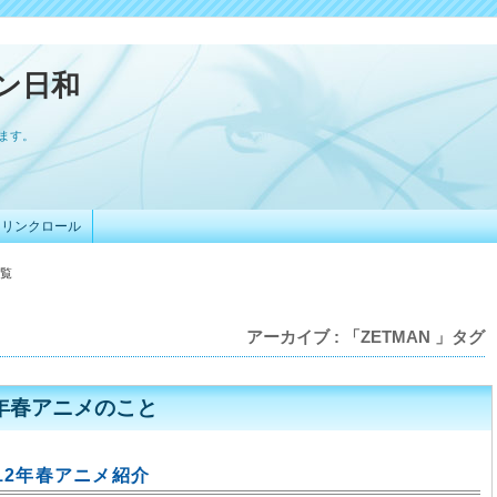
ン日和
います。
リンクロール
一覧
アーカイブ : 「ZETMAN 」タグ
2年春アニメのこと
012年春アニメ紹介