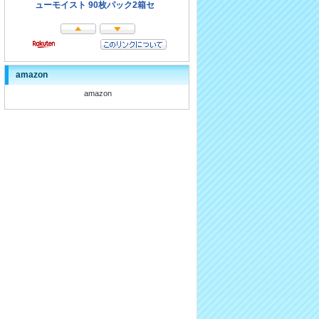
amazon
amazon